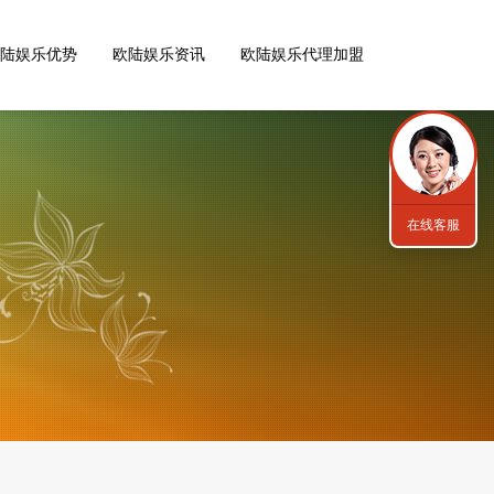
陆娱乐优势
欧陆娱乐资讯
欧陆娱乐代理加盟
在线客服