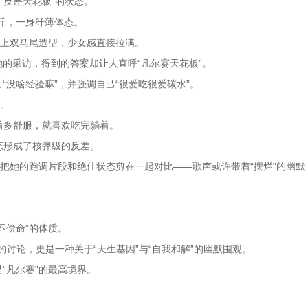
“反差天花板”的状态。
公斤，一身纤薄体态。
配上双马尾造型，少女感直接拉满。
的采访，得到的答案却让人直呼“凡尔赛天花板”。
没啥经验嘛”，并强调自己“很爱吃很爱碳水”。
”。
着多舒服，就喜欢吃完躺着。
态形成了核弹级的反差。
住把她的跑调片段和绝佳状态剪在一起对比——歌声或许带着“摆烂”的幽默
不偿命”的体质。
的讨论，更是一种关于“天生基因”与“自我和解”的幽默围观。
“凡尔赛”的最高境界。