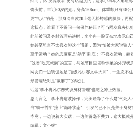
然而，比“灵魂歌者”更有话题度的，是李小冉本人那堪称
镜头前，年近50岁的她，身高168cm、体重却只有48
更“气人”的是，那身冷白皮加上毫无松垮感的肌肤，再
这状态，谁看了不得问一句保养秘籍？可当网友真去扒她
此前被问及身材管理秘诀时，李小冉一脸无奈地表示自己“
她甚至坦言不太喜欢聊这个话题，因为“怕被大家说骗人
至于运动？她的态度更是“躺平”到底：“不喜欢运动，躺
”这番“吃完就躺”的宣言，与她节目里堪称惊艳的外形状
网友们一边调侃她是“顶级凡尔赛文学大师”，一边忍不
形管理绝对是“赢麻了”的级别。
话题“李小冉凡尔赛式谈身材管理”也随之冲上热搜。
总而言之，李小冉这波操作，完美诠释了什么是“气死人
当“躺平哲学”撞上“巅峰状态”，引发的已不只是关于身材
毕竟，一边说着大实话，一边美得毫不费力，这大概就是
编辑：文小娱"