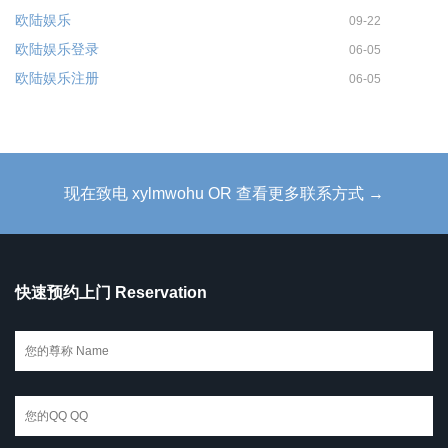
欧陆娱乐
09-22
欧陆娱乐登录
06-05
欧陆娱乐注册
06-05
现在致电 xylmwohu OR 查看更多联系方式 →
快速预约上门 Reservation