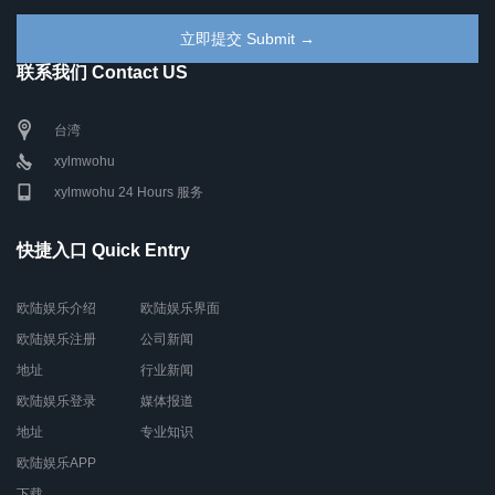
联系我们 Contact US
台湾
xylmwohu
xylmwohu 24 Hours 服务
快捷入口 Quick Entry
欧陆娱乐介绍
欧陆娱乐界面
欧陆娱乐注册
公司新闻
地址
行业新闻
欧陆娱乐登录
媒体报道
地址
专业知识
欧陆娱乐APP
下载