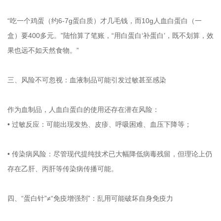
“吃一个鸡蛋（约6-7g蛋白质）才几毛钱，而10g人血白蛋白（一
盒）要400多元。”陆怡算了笔账，“用白蛋白‘补蛋白’，既不划算，效
果也远不如天然食物。”
三、风险不可忽视：血液制品可能引发过敏甚至感染
作为血制品，人血白蛋白的使用还存在潜在风险：
• 过敏反应：可能出现发热、皮疹、呼吸困难、血压下降等；
• 传染病风险：尽管现代提纯技术已大幅降低病毒残留，但理论上仍
存在乙肝、丙肝等传染病传播可能。
四、“蛋白针”≠“免疫增强剂”：乱用可能破坏自身免疫力