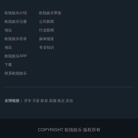
欧陆娱乐介绍
欧陆娱乐界面
欧陆娱乐注册
公司新闻
地址
行业新闻
欧陆娱乐登录
媒体报道
地址
专业知识
欧陆娱乐APP
下载
联系欧陆娱乐
友情链接：
开丰
天富
欧皇
高德
焦点
安信
COPYRIGHT 欧陆娱乐 版权所有