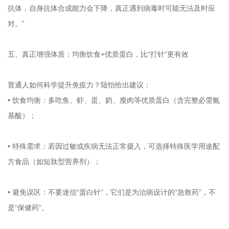
抗体，自身抗体合成能力会下降，真正遇到病毒时可能无法及时应
对。”
五、真正增强体质：均衡饮食+优质蛋白，比“打针”更有效
普通人如何科学提升免疫力？陆怡给出建议：
• 饮食均衡：多吃鱼、虾、蛋、奶、瘦肉等优质蛋白（含完整必需氨
基酸）；
• 特殊需求：若因过敏或疾病无法正常摄入，可选择特殊医学用途配
方食品（如短肽型营养剂）；
• 避免误区：不要迷信“蛋白针”，它们是为治病设计的“急救药”，不
是“保健药”。