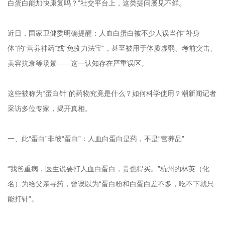
白蛋白能加快康复吗？”社交平台上，这类提问屡见不鲜。
近日，国家卫健委明确提醒：人血白蛋白被不少人误当作“补身
体”的“营养神药”或“免疫力法宝”，甚至被用于体质虚弱、考前突击、
美容抗衰等场景——这一认知存在严重误区。
这些被称为“蛋白针”的药物究竟是什么？如何科学使用？潮新闻记者
采访多位专家，揭开真相。
一、此“蛋白”非彼“蛋白”：人血白蛋白是药，不是“营养品”
“我爸重病，医生说要打人血白蛋白，贵也得买。”杭州的林英（化
名）为给父亲寻药，曾误以为“蛋白粉和白蛋白差不多，吃不下就只
能打针”。