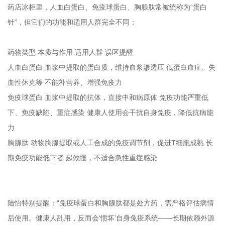
药店冰柜里，人血白蛋白、免疫球蛋白、胸腺肽常被统称为“蛋白
针”，但它们的功能和适用人群完全不同：
药物类型 本质与作用 适用人群 误区提醒
人血白蛋白 血浆中提取的蛋白质，维持血浆渗透压 低蛋白血症、失
血性休克等 不能补营养、增强免疫力
免疫球蛋白 血浆中提取的抗体，直接中和病原体 免疫功能严重低
下、免疫缺陷、重症感染 健康人使用会干扰自身免疫，降低抗病能
力
胸腺肽 动物胸腺提取或人工合成的免疫调节剂，促进T细胞成熟 长
期免疫功能低下者 起效慢，不适合急性重症感染
陆怡特别提醒：“免疫球蛋白和胸腺肽都是处方药，需严格评估病情
后使用。健康人乱用，反而会‘惯坏’自身免疫系统——长期依赖外源