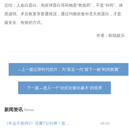
总结：人血白蛋白、免疫球蛋白等药物是“救急药”，不是“补药”。体
质虚弱、术后恢复等普通情况，通过均衡饮食补充天然蛋白，才是
最安全、有效的方式。
作者：欧陆娱乐
←上一篇记录时代切片，为“富足一代”留下一枚“时间胶囊”
下一篇→进入一个“比烂比惨比麻木”的世界
新闻资讯
News
《年会不能停2》豆瓣7分封神！差...
08-03