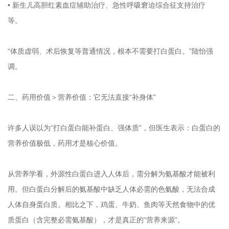
• 新生儿高胆红素血症辅助治疗、急性呼吸窘迫综合征支持治疗
等。
“体质虚弱、术后恢复等普通情况，根本不需要打白蛋白。”陆怡强
调。
二、药用价值＞营养价值：它无法直接“补身体”
许多人误以为“打白蛋白能补蛋白、强体质”，但医生表示：白蛋白的
营养价值极低，药用才是核心价值。
从营养学看，外源性白蛋白进入人体后，需分解为氨基酸才能被利
用。但白蛋白分解后的氨基酸中缺乏人体必需的色氨酸，无法合成
人体自身蛋白质。相比之下，鸡蛋、牛奶、鱼肉等天然食物中的优
质蛋白（含完整必需氨基酸），才是真正的“营养来源”。