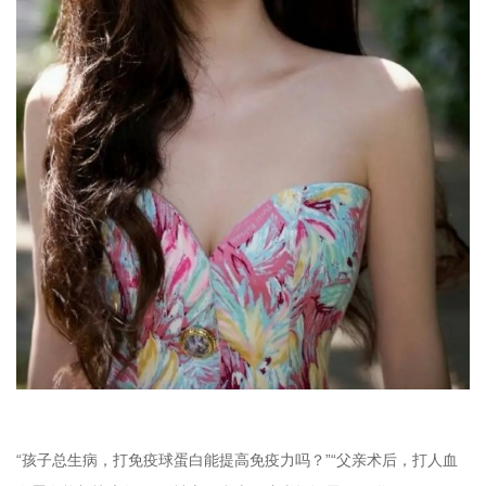
“孩子总生病，打免疫球蛋白能提高免疫力吗？”“父亲术后，打人血